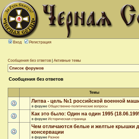
Вход
Регистрация
Сообщения без ответов
|
Активные темы
Список форумов
Сообщения без ответов
Темы
Литва - цель №1 российской военной ма
в форуме
Общественно-политические вопросы
Как это было: Один на один 1995 (18.06.199
в форуме
Историческая страница
Чем отличаются белые и желтые крышки 
консервации
в форуме
Разное