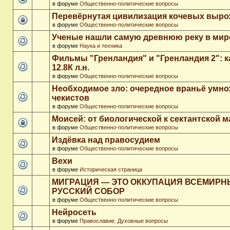
в форуме
Общественно-политические вопросы
Перевёрнутая цивилизация кочевых выр
в форуме
Общественно-политические вопросы
Ученые нашли самую древнюю реку в мир
в форуме
Наука и техника
Фильмы "Гренландия" и "Гренландия 2": 
12.8К л.н.
в форуме
Общественно-политические вопросы
Необходимое зло: очередное враньё умн
чекистов
в форуме
Общественно-политические вопросы
Моисей: от биологической к сектантской 
в форуме
Общественно-политические вопросы
Издёвка над правосудием
в форуме
Общественно-политические вопросы
Вехи
в форуме
Историческая страница
МИГРАЦИЯ — ЭТО ОККУПАЦИЯ ВСЕМИР
РУССКИЙ СОБОР
в форуме
Общественно-политические вопросы
Нейросеть
в форуме
Православие. Духовные вопросы