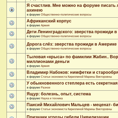
Я счастлив. Мне можно на форуме писать
ахинею
в форуме
Общественно-политические вопросы
Африканский корпус
в форуме
Армия
Дети Ленинградского: зверства прожиди в
в форуме
Общественно-политические вопросы
Дорога слёз: зверства прожиди в Америке
в форуме
Общественно-политические вопросы
Тыловая «крыса» по фамилии Жабин.. Во
миллионами деньги
в форуме
Армия
Владимир Набоков: нимфетки и старообр
в форуме
Статьи экономиста Кириллиной Марины Викторовны
У обыкновенного степлера есть секретна
в форуме
Разное
Ящур: болезнь, опыт, система
в форуме
Наука и техника
Паисий Михайлович Мальцев - меценат- 
в форуме
Статьи экономиста Кириллиной Марины Викторовны
Признаки угрозы гибели Цивилизации