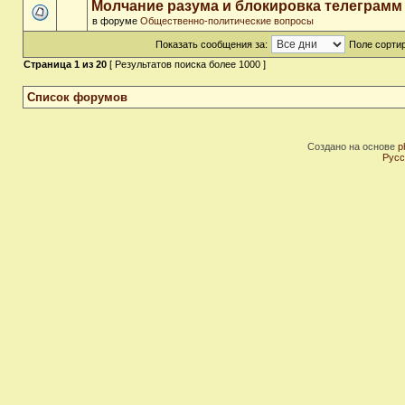
Молчание разума и блокировка телеграмм
в форуме
Общественно-политические вопросы
Показать сообщения за:
Поле сортир
Страница
1
из
20
[ Результатов поиска более 1000 ]
Список форумов
Создано на основе
p
Русс