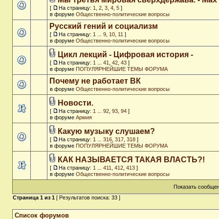
[
На страницу:
1
,
2
,
3
,
4
,
5
]
в форуме
Общественно-политические вопросы
Русский гений и социализм
[
На страницу:
1
...
9
,
10
,
11
]
в форуме
Общественно-политические вопросы
Цикл лекций - Цифровая история -
[
На страницу:
1
...
41
,
42
,
43
]
в форуме
ПОПУЛЯРНЕЙШИЕ ТЕМЫ ФОРУМА
Почему не работает ВК
в форуме
Общественно-политические вопросы
Новости.
[
На страницу:
1
...
92
,
93
,
94
]
в форуме
Армия
Какую музыку слушаем?
[
На страницу:
1
...
316
,
317
,
318
]
в форуме
ПОПУЛЯРНЕЙШИЕ ТЕМЫ ФОРУМА
КАК НАЗЫВАЕТСЯ ТАКАЯ ВЛАСТЬ?!
[
На страницу:
1
...
411
,
412
,
413
]
в форуме
Общественно-политические вопросы
Показать сообщен
Страница
1
из
1
[ Результатов поиска: 33 ]
Список форумов