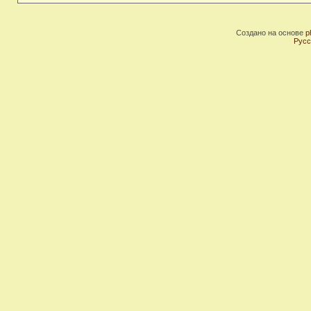
Создано на основе
p
Русс