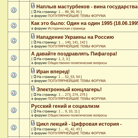
Наплыв мастурбеков - вина государства
[
На страницу:
1
...
89
,
90
,
91
]
в форуме
ПОПУЛЯРНЕЙШИЕ ТЕМЫ ФОРУМА
Как это было: Один на один 1995 (18.06.199
в форуме
Историческая страница
Нападение Украины на Россию
[
На страницу:
1
...
140
,
141
,
142
]
в форуме
ПОПУЛЯРНЕЙШИЕ ТЕМЫ ФОРУМА
А давайте поздравлять Пифагора!
[
На страницу:
1
,
2
,
3
]
в форуме
Общественно-политические вопросы
Иран вперед!
[
На страницу:
1
...
52
,
53
,
54
]
в форуме
ПОПУЛЯРНЕЙШИЕ ТЕМЫ ФОРУМА
Электронный концлагерь!
[
На страницу:
1
...
273
,
274
,
275
]
в форуме
ПОПУЛЯРНЕЙШИЕ ТЕМЫ ФОРУМА
Русский гений и социализм
[
На страницу:
1
...
9
,
10
,
11
]
в форуме
Общественно-политические вопросы
Цикл лекций - Цифровая история -
[
На страницу:
1
...
41
,
42
,
43
]
в форуме
ПОПУЛЯРНЕЙШИЕ ТЕМЫ ФОРУМА