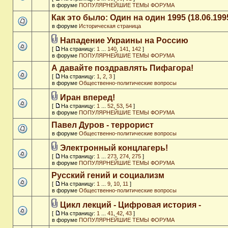
в форуме
ПОПУЛЯРНЕЙШИЕ ТЕМЫ ФОРУМА
Как это было: Один на один 1995 (18.06.199
в форуме
Историческая страница
Нападение Украины на Россию
[
На страницу:
1
...
140
,
141
,
142
]
в форуме
ПОПУЛЯРНЕЙШИЕ ТЕМЫ ФОРУМА
А давайте поздравлять Пифагора!
[
На страницу:
1
,
2
,
3
]
в форуме
Общественно-политические вопросы
Иран вперед!
[
На страницу:
1
...
52
,
53
,
54
]
в форуме
ПОПУЛЯРНЕЙШИЕ ТЕМЫ ФОРУМА
Павел Дуров - террорист
в форуме
Общественно-политические вопросы
Электронный концлагерь!
[
На страницу:
1
...
273
,
274
,
275
]
в форуме
ПОПУЛЯРНЕЙШИЕ ТЕМЫ ФОРУМА
Русский гений и социализм
[
На страницу:
1
...
9
,
10
,
11
]
в форуме
Общественно-политические вопросы
Цикл лекций - Цифровая история -
[
На страницу:
1
...
41
,
42
,
43
]
в форуме
ПОПУЛЯРНЕЙШИЕ ТЕМЫ ФОРУМА