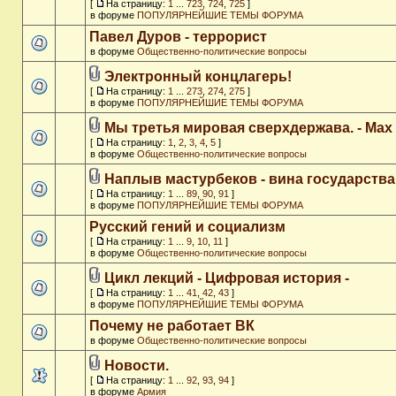
[
На страницу:
1
...
723
,
724
,
725
]
в форуме
ПОПУЛЯРНЕЙШИЕ ТЕМЫ ФОРУМА
Павел Дуров - террорист
в форуме
Общественно-политические вопросы
Электронный концлагерь!
[
На страницу:
1
...
273
,
274
,
275
]
в форуме
ПОПУЛЯРНЕЙШИЕ ТЕМЫ ФОРУМА
Мы третья мировая сверхдержава. - Max
[
На страницу:
1
,
2
,
3
,
4
,
5
]
в форуме
Общественно-политические вопросы
Наплыв мастурбеков - вина государства
[
На страницу:
1
...
89
,
90
,
91
]
в форуме
ПОПУЛЯРНЕЙШИЕ ТЕМЫ ФОРУМА
Русский гений и социализм
[
На страницу:
1
...
9
,
10
,
11
]
в форуме
Общественно-политические вопросы
Цикл лекций - Цифровая история -
[
На страницу:
1
...
41
,
42
,
43
]
в форуме
ПОПУЛЯРНЕЙШИЕ ТЕМЫ ФОРУМА
Почему не работает ВК
в форуме
Общественно-политические вопросы
Новости.
[
На страницу:
1
...
92
,
93
,
94
]
в форуме
Армия