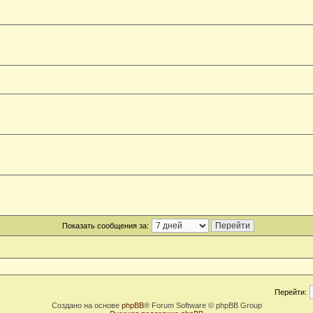
Показать сообщения за:
Перейти:
Создано на основе
phpBB
® Forum Software © phpBB Group