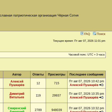
славная патриотическая организация Чёрная Сотня
FAQ
Поиск
Текущее время: Пт авг 07, 2026 11:01 pm
Часовой пояс: UTC + 3 часа
Автор
Ответы
Просмотры
Последнее сообщение
Пт авг 07, 2026 10:42 pm
Алексей
12
715
Пушкарёв
Алексей Пушкарёв
Димитрий
Пт авг 07, 2026 10:35 pm
119
29937
Витальев
Алексей Пушкарёв
Смиренский
Пт авг 07, 2026 10:32 pm
2789
948039
Димитрий