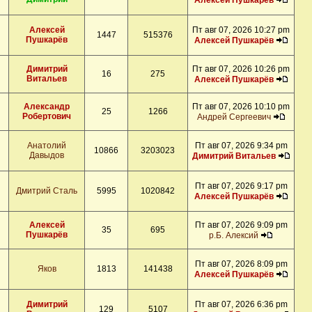
Алексей Пушкарёв
Алексей
Пт авг 07, 2026 10:27 pm
1447
515376
Пушкарёв
Алексей Пушкарёв
Димитрий
Пт авг 07, 2026 10:26 pm
16
275
Витальев
Алексей Пушкарёв
Александр
Пт авг 07, 2026 10:10 pm
25
1266
Робертович
Андрей Сергеевич
Анатолий
Пт авг 07, 2026 9:34 pm
10866
3203023
Давыдов
Димитрий Витальев
Пт авг 07, 2026 9:17 pm
Дмитрий Сталь
5995
1020842
Алексей Пушкарёв
Алексей
Пт авг 07, 2026 9:09 pm
35
695
Пушкарёв
р.Б. Алексий
Пт авг 07, 2026 8:09 pm
Яков
1813
141438
Алексей Пушкарёв
Димитрий
Пт авг 07, 2026 6:36 pm
129
5107