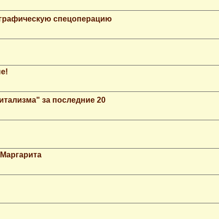
ографическую спецоперацию
е!
итализма" за последние 20
 Маргарита