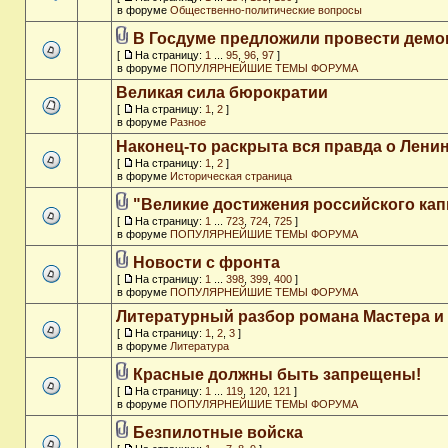
в форуме
Общественно-политические вопросы
В Госдуме предложили провести дем
[
На страницу:
1
...
95
,
96
,
97
]
в форуме
ПОПУЛЯРНЕЙШИЕ ТЕМЫ ФОРУМА
Великая сила бюрократии
[
На страницу:
1
,
2
]
в форуме
Разное
Наконец-то раскрыта вся правда о Ленин
[
На страницу:
1
,
2
]
в форуме
Историческая страница
"Великие достижения российского кап
[
На страницу:
1
...
723
,
724
,
725
]
в форуме
ПОПУЛЯРНЕЙШИЕ ТЕМЫ ФОРУМА
Новости с фронта
[
На страницу:
1
...
398
,
399
,
400
]
в форуме
ПОПУЛЯРНЕЙШИЕ ТЕМЫ ФОРУМА
Литературный разбор романа Мастера и
[
На страницу:
1
,
2
,
3
]
в форуме
Литература
Красные должны быть запрещены!
[
На страницу:
1
...
119
,
120
,
121
]
в форуме
ПОПУЛЯРНЕЙШИЕ ТЕМЫ ФОРУМА
Безпилотные войска