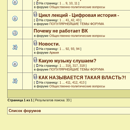
[
На страницу:
1
...
9
,
10
,
11
]
в форуме
Общественно-политические вопросы
Цикл лекций - Цифровая история -
[
На страницу:
1
...
41
,
42
,
43
]
в форуме
ПОПУЛЯРНЕЙШИЕ ТЕМЫ ФОРУМА
Почему не работает ВК
в форуме
Общественно-политические вопросы
Новости.
[
На страницу:
1
...
92
,
93
,
94
]
в форуме
Армия
Какую музыку слушаем?
[
На страницу:
1
...
316
,
317
,
318
]
в форуме
ПОПУЛЯРНЕЙШИЕ ТЕМЫ ФОРУМА
КАК НАЗЫВАЕТСЯ ТАКАЯ ВЛАСТЬ?!
[
На страницу:
1
...
411
,
412
,
413
]
в форуме
Общественно-политические вопросы
Страница
1
из
1
[ Результатов поиска: 33 ]
Список форумов