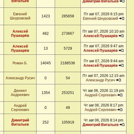
Витальев
Димитрий Витальев
Евгений
Пт авг 07, 2026 6:15 pm
1423
285658
Шнуровский
Евгений Шнуровский
Алексей
Пт авг 07, 2026 10:10 am
482
273667
Пушкарёв
Алексей Пушкарёв
Пт авг 07, 2026 9:47 am
Алексей
13
5729
Пушкарёв
Алексей Пушкарёв
Пт авг 07, 2026 9:44 am
Роман Б.
14045
2188536
Алексей Пушкарёв
Пт авг 07, 2026 12:15 am
Александр Русич
0
54
Александр Русич
Даниил
Чт авг 06, 2026 11:19 pm
1354
253251
Андреевич
Андрей Сергеевич
Чт авг 06, 2026 8:17 pm
Андрей
0
49
Сергеевич
Андрей Сергеевич
Димитрий
Чт авг 06, 2026 8:14 pm
252
105919
Витальев
Димитрий Витальев