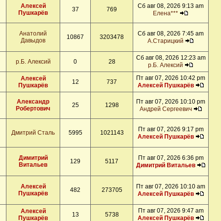
Алексей
Сб авг 08, 2026 9:13 am
37
769
Пушкарёв
Елена***
Анатолий
Сб авг 08, 2026 7:45 am
10867
3203478
Давыдов
А.Старицкий
Сб авг 08, 2026 12:23 am
р.Б. Алексий
0
28
р.Б. Алексий
Пт авг 07, 2026 10:42 pm
Алексей
12
737
Пушкарёв
Алексей Пушкарёв
Александр
Пт авг 07, 2026 10:10 pm
25
1298
Робертович
Андрей Сергеевич
Пт авг 07, 2026 9:17 pm
Дмитрий Сталь
5995
1021143
Алексей Пушкарёв
Димитрий
Пт авг 07, 2026 6:36 pm
129
5117
Витальев
Димитрий Витальев
Алексей
Пт авг 07, 2026 10:10 am
482
273705
Пушкарёв
Алексей Пушкарёв
Пт авг 07, 2026 9:47 am
Алексей
13
5738
Пушкарёв
Алексей Пушкарёв