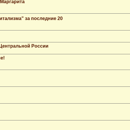
 Маргарита
итализма" за последние 20
 Центральной России
е!