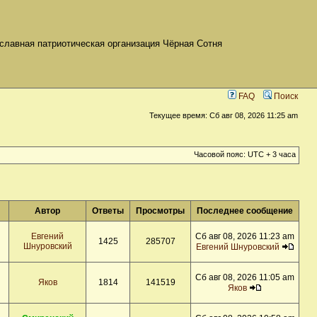
славная патриотическая организация Чёрная Сотня
FAQ
Поиск
Текущее время: Сб авг 08, 2026 11:25 am
Часовой пояс: UTC + 3 часа
Автор
Ответы
Просмотры
Последнее сообщение
Евгений
Сб авг 08, 2026 11:23 am
1425
285707
Шнуровский
Евгений Шнуровский
Сб авг 08, 2026 11:05 am
Яков
1814
141519
Яков