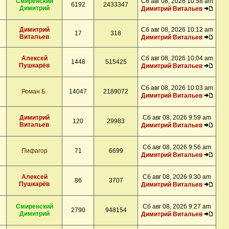
Смиренский
Сб авг 08, 2026 10:58 am
6192
2433347
Димитрий
Димитрий Витальев
Димитрий
Сб авг 08, 2026 10:12 am
17
318
Витальев
Димитрий Витальев
Алексей
Сб авг 08, 2026 10:04 am
1448
515425
Пушкарёв
Димитрий Витальев
Сб авг 08, 2026 10:03 am
Роман Б.
14047
2189072
Димитрий Витальев
Димитрий
Сб авг 08, 2026 9:59 am
120
29983
Витальев
Димитрий Витальев
Сб авг 08, 2026 9:56 am
Пифагор
71
6699
Димитрий Витальев
Алексей
Сб авг 08, 2026 9:30 am
86
3707
Пушкарёв
Димитрий Витальев
Смиренский
Сб авг 08, 2026 9:27 am
2790
948154
Димитрий
Димитрий Витальев