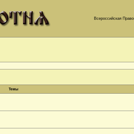
Всероссийская Право
Темы