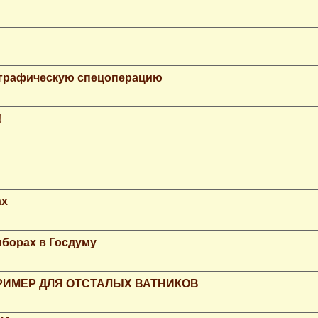
ографическую спецоперацию
!
ax
ыборах в Госдуму
РИМЕР ДЛЯ ОТСТАЛЫХ ВАТНИКОВ