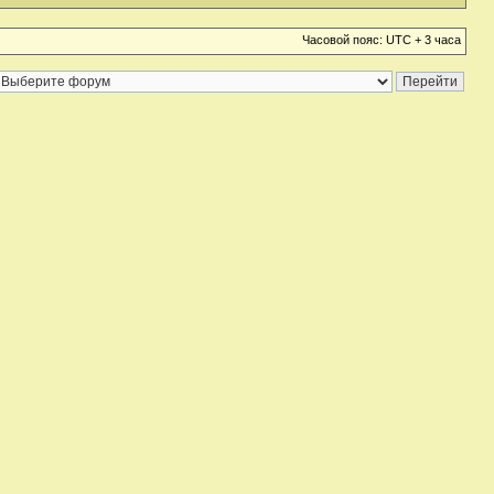
Часовой пояс: UTC + 3 часа