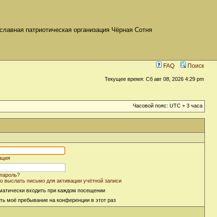
славная патриотическая организация Чёрная Сотня
FAQ
Поиск
Текущее время: Сб авг 08, 2026 4:29 pm
Часовой пояс: UTC + 3 часа
ация
пароль?
о выслать письмо для активации учётной записи
матически входить при каждом посещении
ть моё пребывание на конференции в этот раз