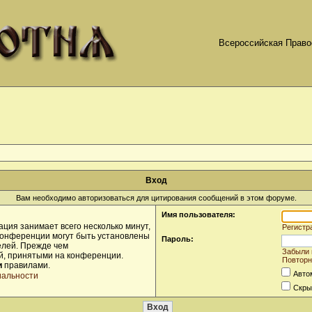
Всероссийская Право
Вход
Вам необходимо авторизоваться для цитирования сообщений в этом форуме.
Имя пользователя:
ция занимает всего несколько минут,
Регистр
конференции могут быть установлены
Пароль:
елей. Прежде чем
Забыли 
ой, принятыми на конференции.
Повторн
и
правилами.
Авто
иальности
Скры