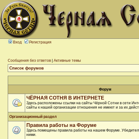
Вход
Регистрация
Сообщения без ответов
|
Активные темы
Список форумов
Форум
ЧЁРНАЯ СОТНЯ В ИНТЕРНЕТЕ
Здесь расположены ссылки на сайты Чёрной Сотни в сети Инте
сайты к нашей организации отношения не имеют и за их дейст
Организационный раздел
Правила работы на Форуме
Здесь помещены правила работы на нашем Форуме. Убедитель
ними.