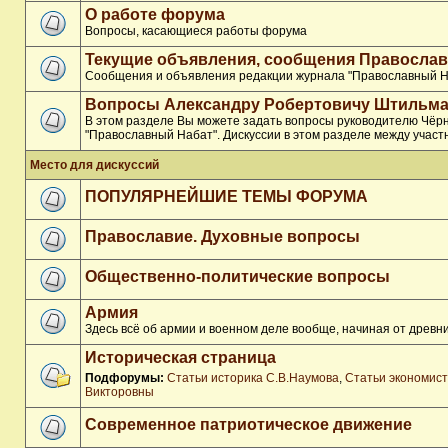
О работе форума
Вопросы, касающиеся работы форума
Текущие объявления, сообщения Православ
Сообщения и объявления редакции журнала "Православный Н
Вопросы Александру Робертовичу Штильма
В этом разделе Вы можете задать вопросы руководителю Чёр
"Православный Набат". Дискуссии в этом разделе между участ
Место для дискуссий
ПОПУЛЯРНЕЙШИЕ ТЕМЫ ФОРУМА
Православие. Духовные вопросы
Общественно-политические вопросы
Армия
Здесь всё об армии и военном деле вообще, начиная от древни
Историческая страница
Подфорумы:
Статьи историка С.В.Наумова
,
Статьи экономис
Викторовны
Современное патриотическое движение