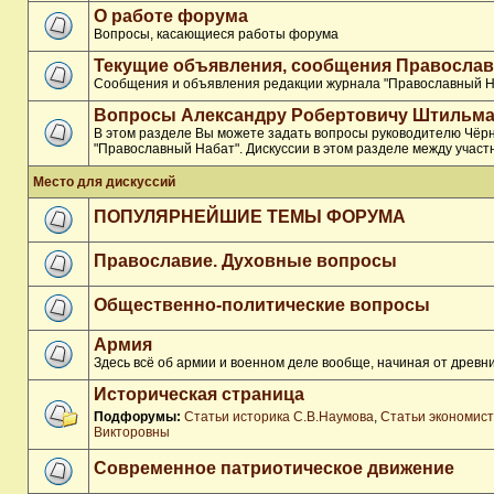
О работе форума
Вопросы, касающиеся работы форума
Текущие объявления, сообщения Православ
Сообщения и объявления редакции журнала "Православный Н
Вопросы Александру Робертовичу Штильма
В этом разделе Вы можете задать вопросы руководителю Чёр
"Православный Набат". Дискуссии в этом разделе между участ
Место для дискуссий
ПОПУЛЯРНЕЙШИЕ ТЕМЫ ФОРУМА
Православие. Духовные вопросы
Общественно-политические вопросы
Армия
Здесь всё об армии и военном деле вообще, начиная от древни
Историческая страница
Подфорумы:
Статьи историка С.В.Наумова
,
Статьи экономис
Викторовны
Современное патриотическое движение