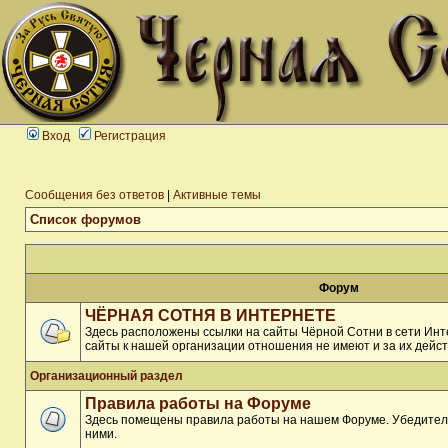
Вход
Регистрация
Сообщения без ответов
|
Активные темы
Список форумов
Форум
ЧЁРНАЯ СОТНЯ В ИНТЕРНЕТЕ
Здесь расположены ссылки на сайты Чёрной Сотни в сети Инте
сайты к нашей организации отношения не имеют и за их дейст
Организационный раздел
Правила работы на Форуме
Здесь помещены правила работы на нашем Форуме. Убедитель
ними.