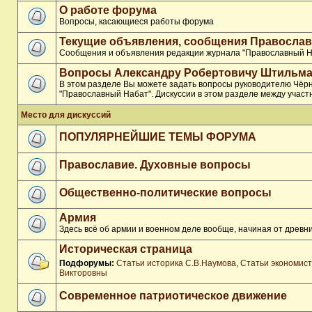
О работе форума
Вопросы, касающиеся работы форума
Текущие объявления, сообщения Православ
Сообщения и объявления редакции журнала "Православный Н
Вопросы Александру Робертовичу Штильма
В этом разделе Вы можете задать вопросы руководителю Чёр
"Православный Набат". Дискуссии в этом разделе между участ
Место для дискуссий
ПОПУЛЯРНЕЙШИЕ ТЕМЫ ФОРУМА
Православие. Духовные вопросы
Общественно-политические вопросы
Армия
Здесь всё об армии и военном деле вообще, начиная от древни
Историческая страница
Подфорумы:
Статьи историка С.В.Наумова
,
Статьи экономис
Викторовны
Современное патриотическое движение