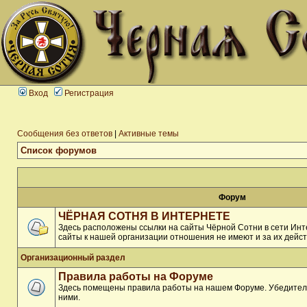
Вход
Регистрация
Сообщения без ответов
|
Активные темы
Список форумов
Форум
ЧЁРНАЯ СОТНЯ В ИНТЕРНЕТЕ
Здесь расположены ссылки на сайты Чёрной Сотни в сети Инте
сайты к нашей организации отношения не имеют и за их дейст
Организационный раздел
Правила работы на Форуме
Здесь помещены правила работы на нашем Форуме. Убедитель
ними.