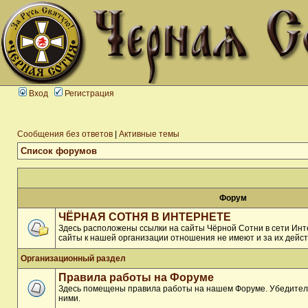
Вход
Регистрация
Сообщения без ответов
|
Активные темы
Список форумов
Форум
ЧЁРНАЯ СОТНЯ В ИНТЕРНЕТЕ
Здесь расположены ссылки на сайты Чёрной Сотни в сети Инте
сайты к нашей организации отношения не имеют и за их дейст
Организационный раздел
Правила работы на Форуме
Здесь помещены правила работы на нашем Форуме. Убедитель
ними.