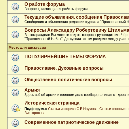
О работе форума
Вопросы, касающиеся работы форума
Текущие объявления, сообщения Православ
Сообщения и объявления редакции журнала "Православный Н
Вопросы Александру Робертовичу Штильма
В этом разделе Вы можете задать вопросы руководителю Чёр
"Православный Набат". Дискуссии в этом разделе между участ
Место для дискуссий
ПОПУЛЯРНЕЙШИЕ ТЕМЫ ФОРУМА
Православие. Духовные вопросы
Общественно-политические вопросы
Армия
Здесь всё об армии и военном деле вообще, начиная от древни
Историческая страница
Подфорумы:
Статьи историка С.В.Наумова
,
Статьи экономис
Викторовны
Современное патриотическое движение