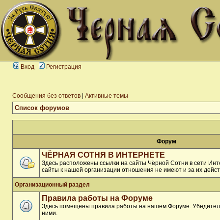
Вход
Регистрация
Сообщения без ответов
|
Активные темы
Список форумов
Форум
ЧЁРНАЯ СОТНЯ В ИНТЕРНЕТЕ
Здесь расположены ссылки на сайты Чёрной Сотни в сети Инте
сайты к нашей организации отношения не имеют и за их дейст
Организационный раздел
Правила работы на Форуме
Здесь помещены правила работы на нашем Форуме. Убедитель
ними.