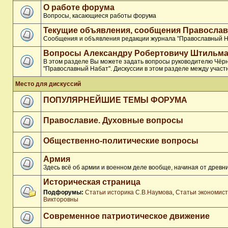
О работе форума
Вопросы, касающиеся работы форума
Текущие объявления, сообщения Православ
Сообщения и объявления редакции журнала "Православный Н
Вопросы Александру Робертовичу Штильма
В этом разделе Вы можете задать вопросы руководителю Чёр
"Православный Набат". Дискуссии в этом разделе между участ
Место для дискуссий
ПОПУЛЯРНЕЙШИЕ ТЕМЫ ФОРУМА
Православие. Духовные вопросы
Общественно-политические вопросы
Армия
Здесь всё об армии и военном деле вообще, начиная от древни
Историческая страница
Подфорумы:
Статьи историка С.В.Наумова
,
Статьи экономис
Викторовны
Современное патриотическое движение