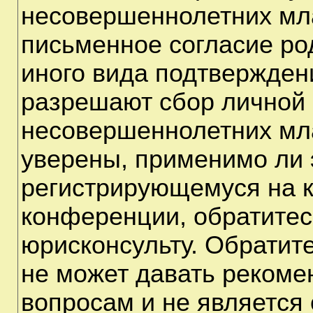
несовершеннолетних мла
письменное согласие ро
иного вида подтверждени
разрешают сбор личной
несовершеннолетних мла
уверены, применимо ли э
регистрирующемуся на к
конференции, обратитес
юрисконсульту. Обратит
не может давать рекоме
вопросам и не является