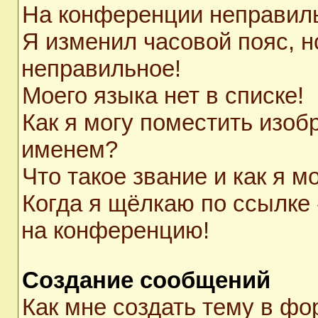
На конференции неправил
Я изменил часовой пояс, н
неправильное!
Моего языка нет в списке!
Как я могу поместить изоб
именем?
Что такое звание и как я м
Когда я щёлкаю по ссылке 
на конференцию!
Создание сообщений
Как мне создать тему в ф