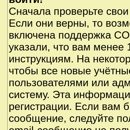
Сначала проверьте свои
Если они верны, то воз
включена поддержка CO
указали, что вам менее 
инструкциям. На некото
чтобы все новые учётны
пользователями или адм
систему. Эта информаци
регистрации. Если вам б
сообщение, следуйте по