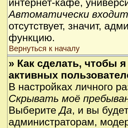
интернет-кафе, университ
Автоматически входит
отсутствует, значит, ад
функцию.
Вернуться к началу
» Как сделать, чтобы я
активных пользовател
В настройках личного р
Скрывать моё пребыван
Выберите
Да
, и вы буде
администраторам, модер