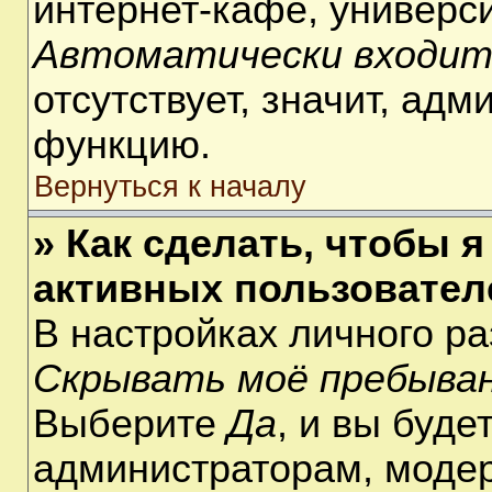
интернет-кафе, университ
Автоматически входит
отсутствует, значит, ад
функцию.
Вернуться к началу
» Как сделать, чтобы я
активных пользовател
В настройках личного р
Скрывать моё пребыван
Выберите
Да
, и вы буде
администраторам, модер