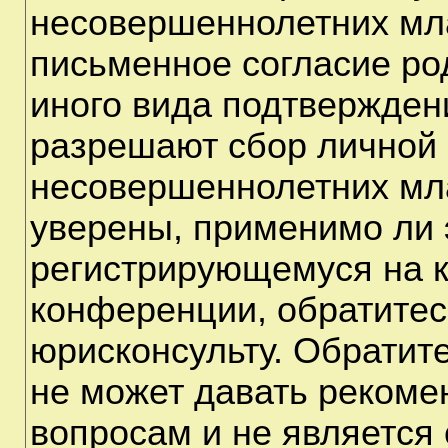
несовершеннолетних мла
письменное согласие ро
иного вида подтверждени
разрешают сбор личной
несовершеннолетних мла
уверены, применимо ли э
регистрирующемуся на к
конференции, обратитес
юрисконсульту. Обратит
не может давать рекоме
вопросам и не является