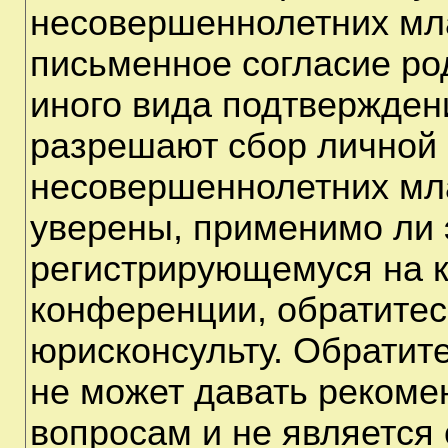
несовершеннолетних мла
письменное согласие ро
иного вида подтверждени
разрешают сбор личной
несовершеннолетних мла
уверены, применимо ли э
регистрирующемуся на к
конференции, обратитес
юрисконсульту. Обратит
не может давать рекоме
вопросам и не является