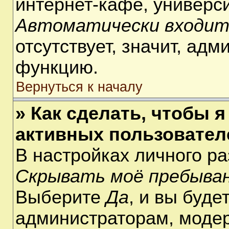
интернет-кафе, университ
Автоматически входит
отсутствует, значит, ад
функцию.
Вернуться к началу
» Как сделать, чтобы я
активных пользовател
В настройках личного р
Скрывать моё пребыван
Выберите
Да
, и вы буде
администраторам, модер