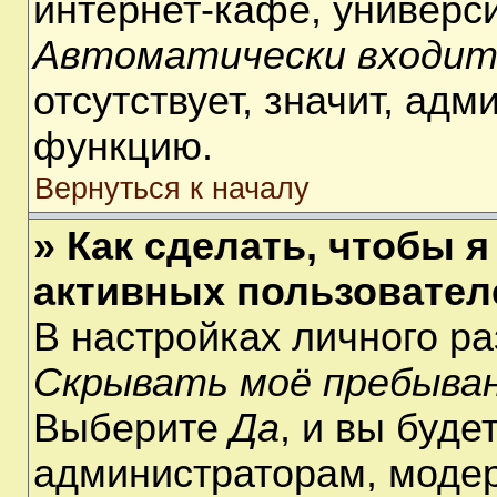
интернет-кафе, университ
Автоматически входит
отсутствует, значит, ад
функцию.
Вернуться к началу
» Как сделать, чтобы я
активных пользовател
В настройках личного р
Скрывать моё пребыван
Выберите
Да
, и вы буде
администраторам, модер