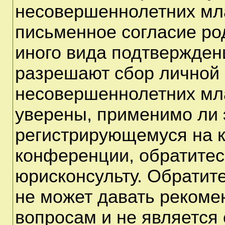
несовершеннолетних мла
письменное согласие ро
иного вида подтверждени
разрешают сбор личной
несовершеннолетних мла
уверены, применимо ли э
регистрирующемуся на к
конференции, обратитес
юрисконсульту. Обратит
не может давать рекоме
вопросам и не является