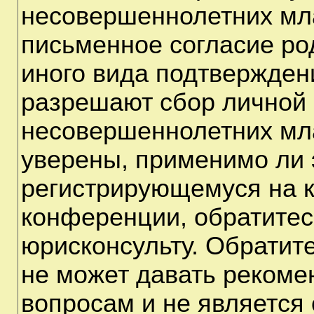
несовершеннолетних мла
письменное согласие ро
иного вида подтверждени
разрешают сбор личной
несовершеннолетних мла
уверены, применимо ли э
регистрирующемуся на к
конференции, обратитес
юрисконсульту. Обратит
не может давать рекоме
вопросам и не является