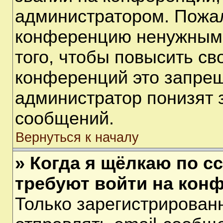
администратором. Пожал
конференцию ненужными
того, чтобы повысить св
конференций это запрещ
администратор понизят 
сообщений.
Вернуться к началу
» Когда я щёлкаю по сс
требуют войти на кон
Только зарегистрирован