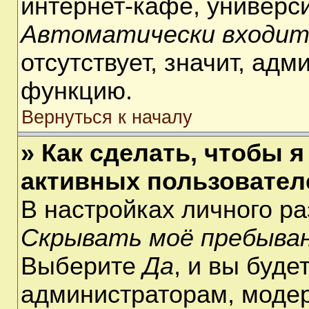
интернет-кафе, университ
Автоматически входит
отсутствует, значит, ад
функцию.
Вернуться к началу
» Как сделать, чтобы я
активных пользовател
В настройках личного р
Скрывать моё пребыван
Выберите
Да
, и вы буде
администраторам, модер